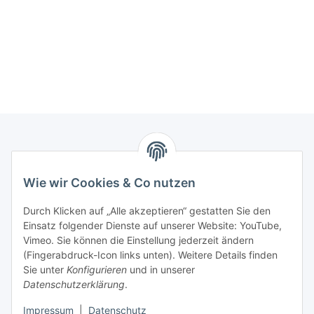
Informationen
Wie wir Cookies & Co nutzen
Kontaktdaten
Durch Klicken auf „Alle akzeptieren“ gestatten Sie den
PROMADENT UG
Einsatz folgender Dienste auf unserer Website: YouTube,
Vimeo. Sie können die Einstellung jederzeit ändern
Im Nordfeld 13
(Fingerabdruck-Icon links unten). Weitere Details finden
Sie unter
Konfigurieren
und in unserer
29336 Nienhagen
Datenschutzerklärung
.
info@promadent.de
Impressum
|
Datenschutz