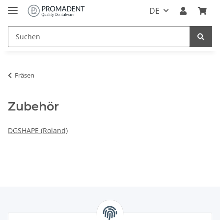
DE
Fräsen
Zubehör
DGSHAPE (Roland)