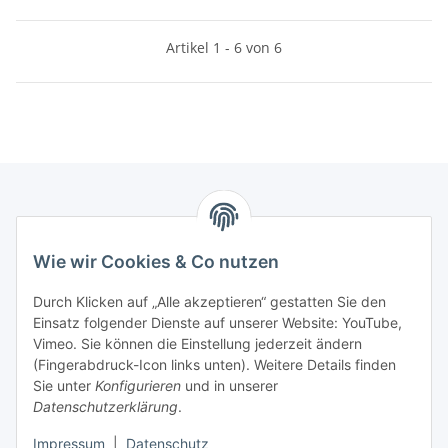
Artikel 1 - 6 von 6
Informationen
Wie wir Cookies & Co nutzen
Kontaktdaten
Durch Klicken auf „Alle akzeptieren“ gestatten Sie den
PROMADENT UG
Einsatz folgender Dienste auf unserer Website: YouTube,
Vimeo. Sie können die Einstellung jederzeit ändern
Im Nordfeld 13
(Fingerabdruck-Icon links unten). Weitere Details finden
Sie unter
Konfigurieren
und in unserer
29336 Nienhagen
Datenschutzerklärung
.
info@promadent.de
Impressum
|
Datenschutz