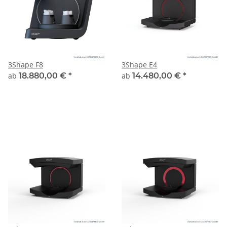
3Shape F8
3Shape E4
ab
18.880,00 €
*
ab
14.480,00 €
*