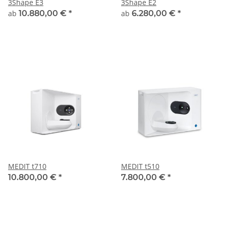
3Shape E3
3Shape E2
ab
10.880,00 €
*
ab
6.280,00 €
*
MEDIT t710
MEDIT t510
10.800,00 €
*
7.800,00 €
*