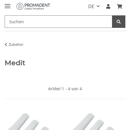
DE
Zubehör
Medit
Artikel 1 - 4 von 4