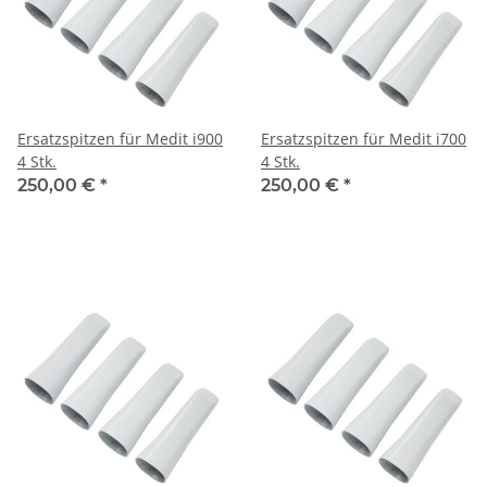
Ersatzspitzen für Medit i900
Ersatzspitzen für Medit i700
4 Stk.
4 Stk.
250,00 €
*
250,00 €
*