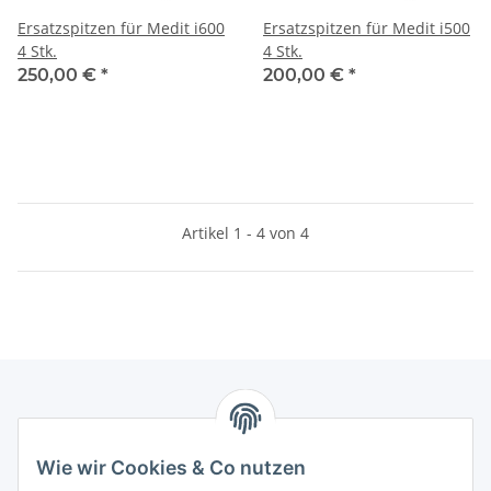
Ersatzspitzen für Medit i600
Ersatzspitzen für Medit i500
4 Stk.
4 Stk.
250,00 €
*
200,00 €
*
Artikel 1 - 4 von 4
Informationen
Wie wir Cookies & Co nutzen