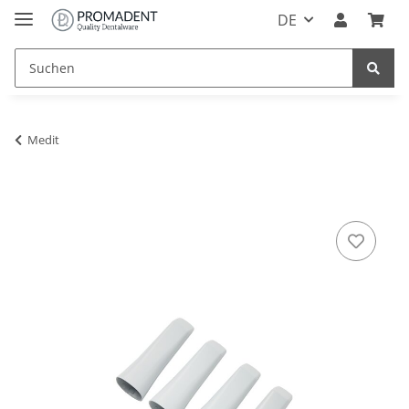
DE
Medit