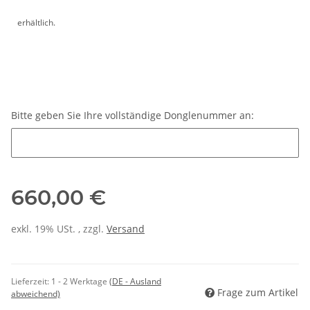
erhältlich.
Bitte geben Sie Ihre vollständige Donglenummer an:
Bitte geben Sie Ihre vollständige Donglenummer an:
660,00 €
exkl. 19% USt. , zzgl.
Versand
Lieferzeit:
1 - 2 Werktage
(DE - Ausland
Frage zum Artikel
abweichend)