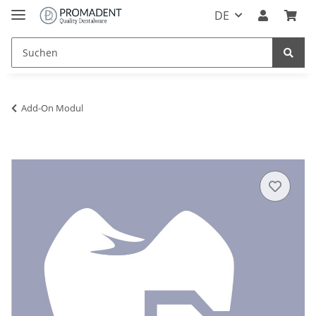
DE
Add-On Modul