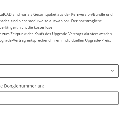
talCAD sind nur als Gesamtpaket aus der Kernversion/Bundle und
rades sind nicht modulweise auswählbar. Der nachträgliche
erlängert nicht die kostenlose
 zum Zeitpunkt des Kaufs des Upgrade-Vertrags aktiviert werden
grade-Vertrag entsprechend ihrem individuellen Upgrade-Preis.
dige Donglenummer an:
dige Donglenummer an: