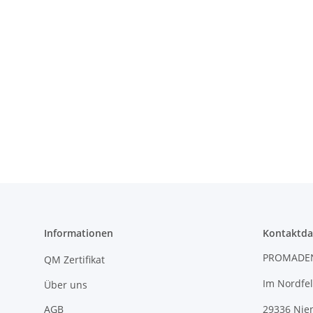
Informationen
Kontaktda
PROMADE
QM Zertifikat
Im Nordfel
Über uns
AGB
29336 Nie