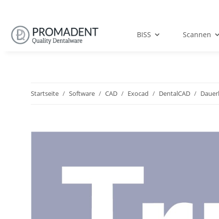
BISS
Scannen
Startseite
Software
CAD
Exocad
DentalCAD
Dauerl