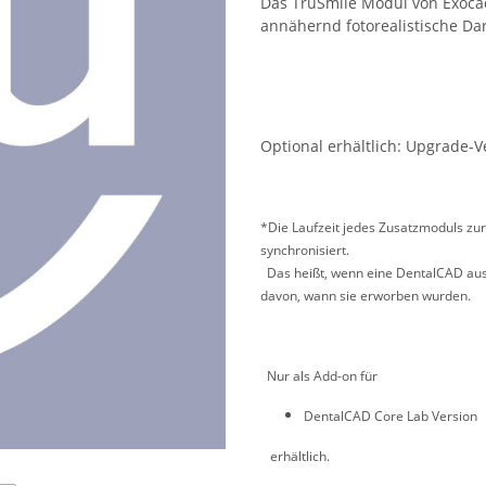
Das TruSmile Modul von Exoca
annähernd fotorealistische Da
Optional erhältlich: Upgrade-V
*Die Laufzeit jedes Zusatzmoduls zur
synchronisiert.
Das heißt, wenn eine DentalCAD ausl
davon, wann sie erworben wurden.
Nur als Add-on für
DentalCAD Core Lab Version
erhältlich.