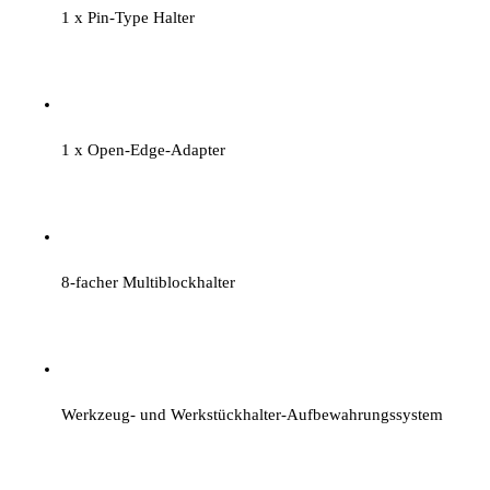
1 x Pin-Type Halter
1 x Open-Edge-Adapter
8-facher Multiblockhalter
Werkzeug‑ und Werkstückhalter‑Aufbewahrungssystem