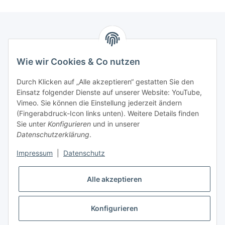
Informationen
Wie wir Cookies & Co nutzen
Kontaktdaten
Durch Klicken auf „Alle akzeptieren“ gestatten Sie den
PROMADENT UG
Einsatz folgender Dienste auf unserer Website: YouTube,
Vimeo. Sie können die Einstellung jederzeit ändern
Im Nordfeld 13
(Fingerabdruck-Icon links unten). Weitere Details finden
Sie unter
Konfigurieren
und in unserer
29336 Nienhagen
Datenschutzerklärung
.
info@promadent.de
Impressum
|
Datenschutz
+49 (0) 5144 / 6980 - 200
Alle akzeptieren
Konfigurieren