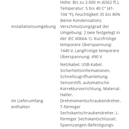
Höhe: Bis zu 2.000 m (6562 ft.),
Temperatur: 5 bis 40 C° (41-
104 °F), Feuchtigkeit 35 bis 80%
(keine Kondensation),
Installationsumgebung
Verschmutzungsgrad der
Umgebung: 2 (wie festgelegt in
der IEC 60664-1). Kurzfristige
temporäre Überspannung:
1440 V, Langfristige temporäre
Überspannung: 490 V
Netzkabel, USB-Kabel,
Sicherheitsinformationen,
Schnellzugriffsanleitung,
Sensorstift, automatische
Korrekturvorrichtung, Material-
Halter,
Im Lieferumfang
Drehmomentschraubendreher,
enthalten
T-förmiger
Sechskantschraubendreher, L-
förmiger Sechskantschlüssel,
Spannzangen-Befestigungs-