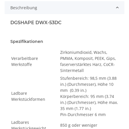
Beschreibung
DGSHAPE DWX-53DC
Spezifikationen
Zirkoniumdioxid, Wachs,
Verarbeitbare
PMMA, Komposit, PEEK, Gips,
Werkstoffe
faserverstärktes Harz, CoCR-
Sintermetall
Stufenbereich: 98,5 mm (3.88
in.) (Durchmesser), Höhe 10
mm (0.39 in.)
Ladbare
Körperbereich: 95 mm (3.74
Werkstückformen
in.) (Durchmesser), Höhe max.
35 mm (1.77 in.)
Pin-Durchmesser 6 mm
Ladbares
850 g oder weniger
Werkstückgewicht