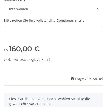
Bitte wählen...
Bitte geben Sie Ihre vollständige Donglenummer an:
Bitte geben Sie Ihre vollständige Donglenummer an:
160,00 €
ab
exkl. 19% USt. , zzgl.
Versand
Frage zum Artikel
x
Dieser Artikel hat Variationen. Wählen Sie bitte die
gewünschte Variation aus.