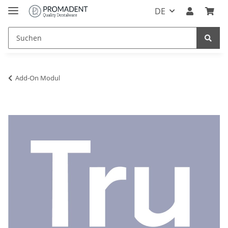
DE
Add-On Modul