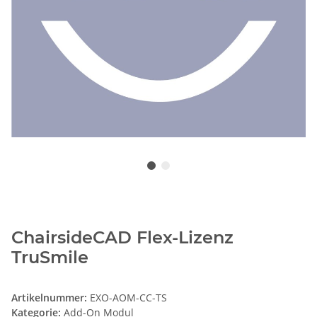
ChairsideCAD Flex-Lizenz
TruSmile
Artikelnummer:
EXO-AOM-CC-TS
Kategorie:
Add-On Modul