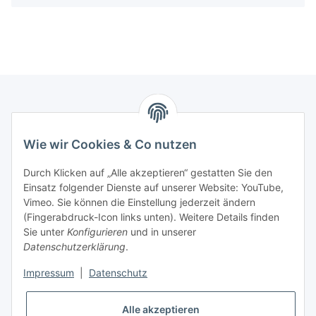
Informationen
Wie wir Cookies & Co nutzen
Kontaktdaten
Durch Klicken auf „Alle akzeptieren“ gestatten Sie den
PROMADENT UG
Einsatz folgender Dienste auf unserer Website: YouTube,
Vimeo. Sie können die Einstellung jederzeit ändern
Im Nordfeld 13
(Fingerabdruck-Icon links unten). Weitere Details finden
Sie unter
Konfigurieren
und in unserer
29336 Nienhagen
Datenschutzerklärung
.
info@promadent.de
Impressum
|
Datenschutz
+49 (0) 5144 / 6980 - 200
Alle akzeptieren