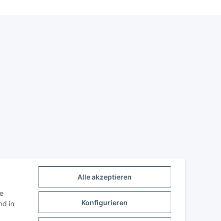
Alle akzeptieren
ie
Konfigurieren
d in