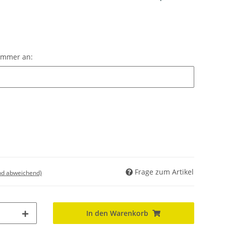
Nummer an:
ummer an:
Frage zum Artikel
nd abweichend)
In den Warenkorb