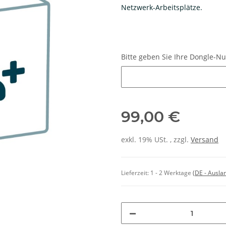
Netzwerk-Arbeitsplätze.
Bitte geben Sie Ihre Dongle-
Bitte geben Sie Ihre Dongle-N
99,00 €
exkl. 19% USt. , zzgl.
Versand
Lieferzeit:
1 - 2 Werktage
(DE - Ausla