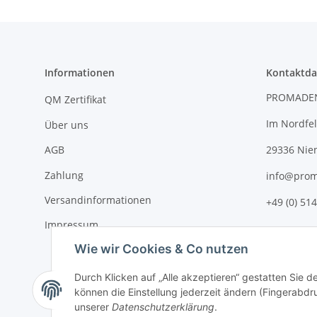
Informationen
Kontaktda
PROMADE
QM Zertifikat
Im Nordfel
Über uns
AGB
29336 Nie
Zahlung
info@prom
Versandinformationen
+49 (0) 514
Impressum
Wie wir Cookies & Co nutzen
Durch Klicken auf „Alle akzeptieren“ gestatten Sie d
können die Einstellung jederzeit ändern (Fingerabdru
unserer
Datenschutzerklärung
.