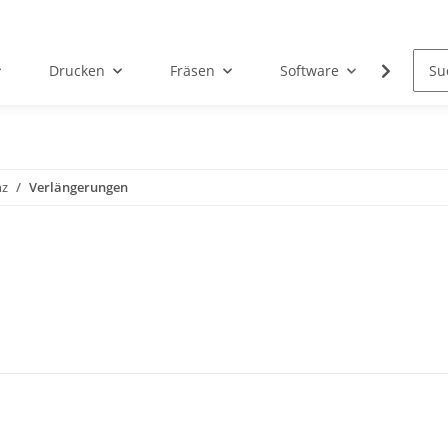
Drucken
Fräsen
Software
Dental
nz
Verlängerungen