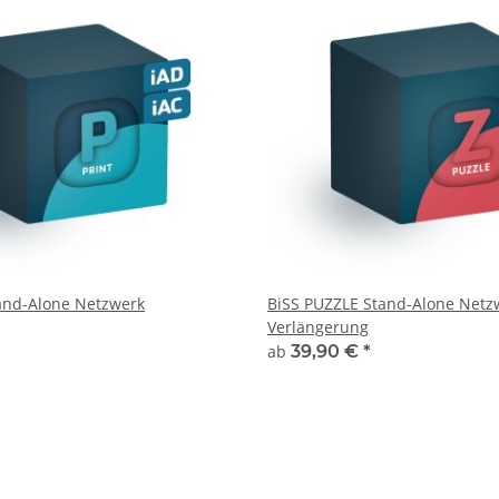
and-Alone Netzwerk
BiSS PUZZLE Stand-Alone Netz
Verlängerung
ab
39,90 €
*