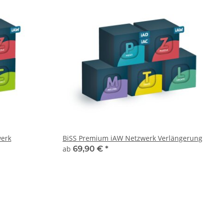
werk
BiSS Premium iAW Netzwerk Verlängerung
ab
69,90 €
*