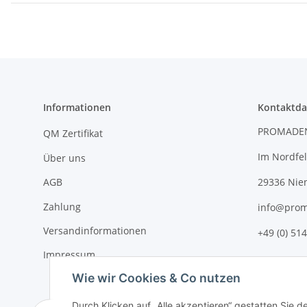
Informationen
Kontaktda
PROMADE
QM Zertifikat
Im Nordfel
Über uns
AGB
29336 Nie
Zahlung
info@prom
Versandinformationen
+49 (0) 514
Impressum
Wie wir Cookies & Co nutzen
Durch Klicken auf „Alle akzeptieren“ gestatten Sie d