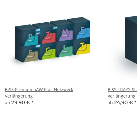
BiSS Premium iAW Plus Netzwerk
BiSS TRAYS St
Verlängerung
Verlängerung
ab
79,90 €
*
ab
24,90 €
*