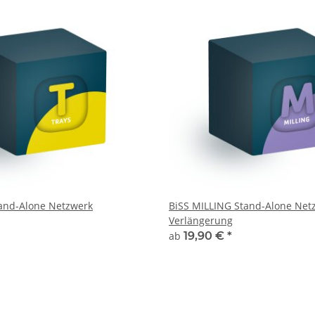
and-Alone Netzwerk
BiSS MILLING Stand-Alone Net
Verlängerung
ab
19,90 €
*