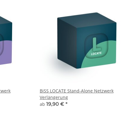
zwerk
BiSS LOCATE Stand-Alone Netzwerk
Verlängerung
ab
19,90 €
*