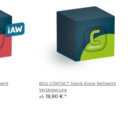
werk
BiSS CONTACT Stand-Alone Netzwerk
Verlängerung
ab
19,90 €
*