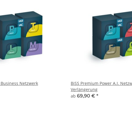
 Business Netzwerk
BiSS Premium Power A.I. Netz
Verlängerung
ab
69,90 €
*