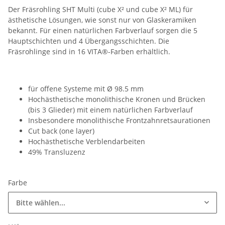
Der Fräsrohling SHT Multi (cube X² und cube X² ML) für
ästhetische Lösungen, wie sonst nur von Glaskeramiken
bekannt. Für einen natürlichen Farbverlauf sorgen die 5
Hauptschichten und 4 Übergangsschichten. Die
Fräsrohlinge sind in 16 VITA®-Farben erhältlich.
für offene Systeme mit Ø 98.5 mm
Hochästhetische monolithische Kronen und Brücken
(bis 3 Glieder) mit einem natürlichen Farbverlauf
Insbesondere monolithische Frontzahnretsaurationen
Cut back (one layer)
Hochästhetische Verblendarbeiten
49% Transluzenz
Farbe
Bitte wählen...