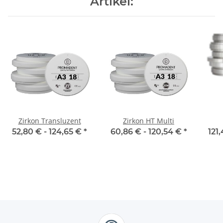
Artikel:
Zirkon Transluzent
Zirkon HT Multi
52,80 € -
124,65 €
*
60,86 € -
120,54 €
*
121