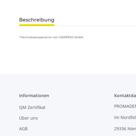
Beschreibung
*Vertriebskooperation mit CADSPEED GmbH
Informationen
Kontaktda
PROMADE
QM Zertifikat
Im Nordfel
Über uns
AGB
29336 Nie