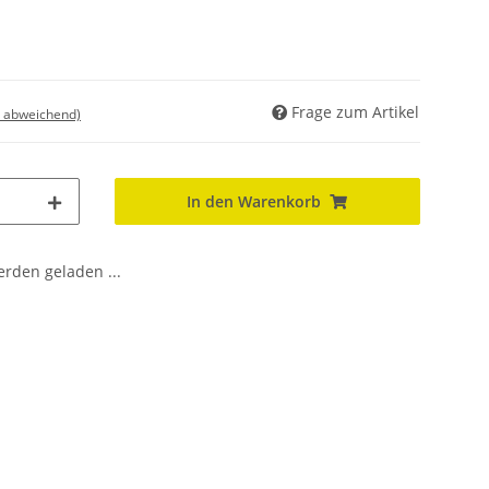
Frage zum Artikel
d abweichend)
In den Warenkorb
den geladen ...