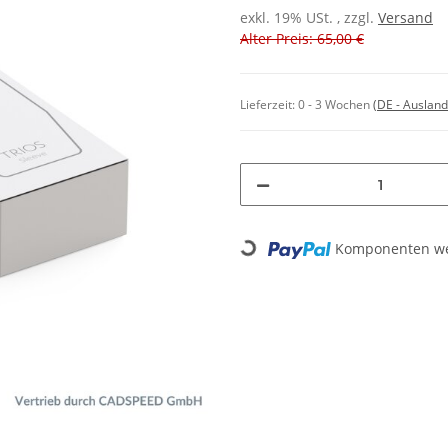
exkl. 19% USt. , zzgl.
Versand
Alter Preis: 65,00 €
Lieferzeit:
0 - 3 Wochen
(DE - Auslan
Loading...
Komponenten wer