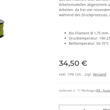
Arbeitsmodellen abgestimmt u
Arbeiten, da frei von reizend
während des Druckprozesses, is
Bio-Filament Ø 1,75 mm, 1
Drucktemperatur: 190-2
Betttemperatur: 50-70°C
34,50 €
exkl. 19% USt. , zzgl.
Versand
Lieferzeit:
2 - 11 Werktage
(DE - Aus