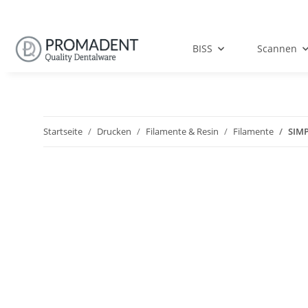
BISS
Scannen
Startseite
Drucken
Filamente & Resin
Filamente
SIMP