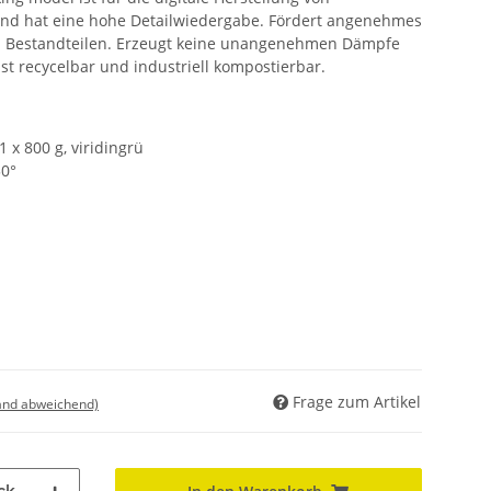
nd hat eine hohe Detailwiedergabe. Fördert angenehmes
en Bestandteilen. Erzeugt keine unangenehmen Dämpfe
t recycelbar und industriell kompostierbar.
 x 800 g, viridingrü
30°
Frage zum Artikel
land abweichend)