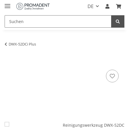
DE
DWX-52DCi Plus