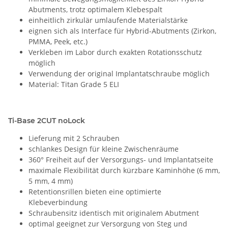
Abutments, trotz optimalem Klebespalt
einheitlich zirkulär umlaufende Materialstärke
eignen sich als Interface für Hybrid-Abutments (Zirkon,
PMMA, Peek, etc.)
Verkleben im Labor durch exakten Rotationsschutz
möglich
Verwendung der original Implantatschraube möglich
Material: Titan Grade 5 ELI
Ti-Base 2CUT noLock
Lieferung mit 2 Schrauben
schlankes Design für kleine Zwischenräume
360° Freiheit auf der Versorgungs- und Implantatseite
maximale Flexibilität durch kürzbare Kaminhöhe (6 mm,
5 mm, 4 mm)
Retentionsrillen bieten eine optimierte
Klebeverbindung
Schraubensitz identisch mit originalem Abutment
optimal geeignet zur Versorgung von Steg und