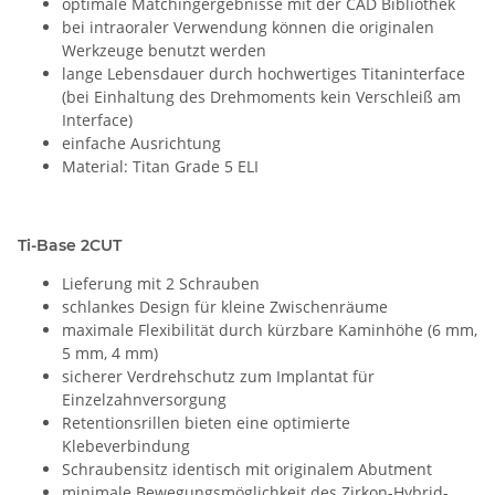
optimale Matchingergebnisse mit der CAD Bibliothek
bei intraoraler Verwendung können die originalen
Werkzeuge benutzt werden
lange Lebensdauer durch hochwertiges Titaninterface
(bei Einhaltung des Drehmoments kein Verschleiß am
Interface)
einfache Ausrichtung
Material: Titan Grade 5 ELI
Ti-Base 2CUT
Lieferung mit 2 Schrauben
schlankes Design für kleine Zwischenräume
maximale Flexibilität durch kürzbare Kaminhöhe (6 mm,
5 mm, 4 mm)
sicherer Verdrehschutz zum Implantat für
Einzelzahnversorgung
Retentionsrillen bieten eine optimierte
Klebeverbindung
Schraubensitz identisch mit originalem Abutment
minimale Bewegungsmöglichkeit des Zirkon-Hybrid-