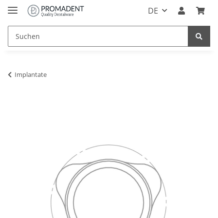
DE
Implantate