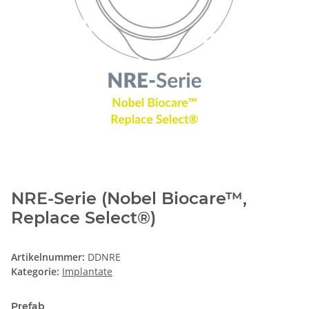
NRE-Serie (Nobel Biocare™,
Replace Select®)
Artikelnummer:
DDNRE
Kategorie:
Implantate
Prefab