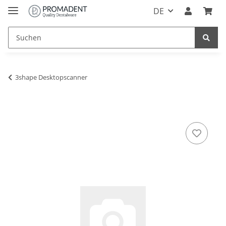
DE
3shape Desktopscanner