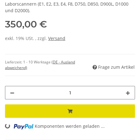
Laborscannern (E1, E2, E3, E4, F8, D750, D850, D900L, D1000
und D2000).
350,00 €
exkl. 19% USt. , zzgl.
Versand
Lieferzeit:
1 - 10 Werktage
(DE - Ausland
Frage zum Artikel
abweichend)
Loading...
Komponenten werden geladen ...