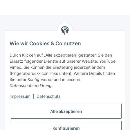
Informationen
Wie wir Cookies & Co nutzen
Kontaktdaten
Durch Klicken auf „Alle akzeptieren“ gestatten Sie den
PROMADENT UG
Einsatz folgender Dienste auf unserer Website: YouTube,
Vimeo. Sie können die Einstellung jederzeit ändern
Im Nordfeld 13
(Fingerabdruck-Icon links unten). Weitere Details finden
Sie unter
Konfigurieren
und in unserer
29336 Nienhagen
Datenschutzerklärung
.
info@promadent.de
Impressum
|
Datenschutz
+49 (0) 5144 / 6980 - 200
Alle akzeptieren
Konfigurieren