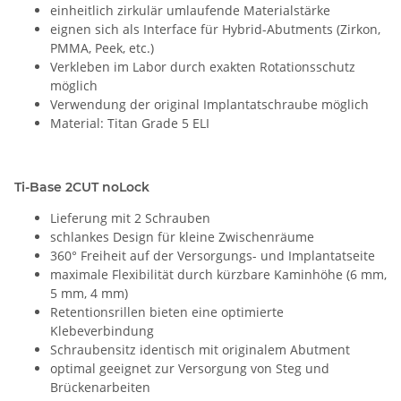
einheitlich zirkulär umlaufende Materialstärke
eignen sich als Interface für Hybrid-Abutments (Zirkon,
PMMA, Peek, etc.)
Verkleben im Labor durch exakten Rotationsschutz
möglich
Verwendung der original Implantatschraube möglich
Material: Titan Grade 5 ELI
Ti-Base 2CUT noLock
Lieferung mit 2 Schrauben
schlankes Design für kleine Zwischenräume
360° Freiheit auf der Versorgungs- und Implantatseite
maximale Flexibilität durch kürzbare Kaminhöhe (6 mm,
5 mm, 4 mm)
Retentionsrillen bieten eine optimierte
Klebeverbindung
Schraubensitz identisch mit originalem Abutment
optimal geeignet zur Versorgung von Steg und
Brückenarbeiten