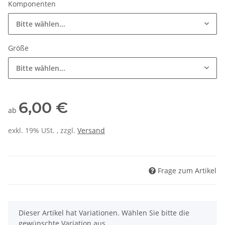
Komponenten
Bitte wählen...
Größe
Bitte wählen...
6,00 €
ab
exkl. 19% USt. , zzgl.
Versand
Frage zum Artikel
x
Dieser Artikel hat Variationen. Wählen Sie bitte die
gewünschte Variation aus.