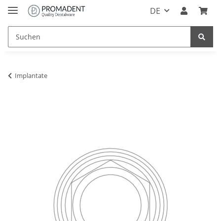
DE
Implantate