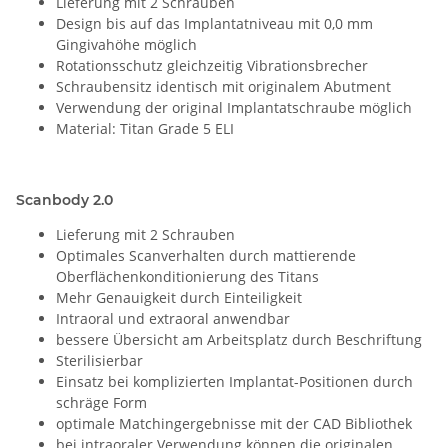
Lieferung mit 2 Schrauben
Design bis auf das Implantatniveau mit 0,0 mm
Gingivahöhe möglich
Rotationsschutz gleichzeitig Vibrationsbrecher
Schraubensitz identisch mit originalem Abutment
Verwendung der original Implantatschraube möglich
Material: Titan Grade 5 ELI
Scanbody 2.0
Lieferung mit 2 Schrauben
Optimales Scanverhalten durch mattierende
Oberflächenkonditionierung des Titans
Mehr Genauigkeit durch Einteiligkeit
Intraoral und extraoral anwendbar
bessere Übersicht am Arbeitsplatz durch Beschriftung
Sterilisierbar
Einsatz bei komplizierten Implantat-Positionen durch
schräge Form
optimale Matchingergebnisse mit der CAD Bibliothek
bei intraoraler Verwendung können die originalen