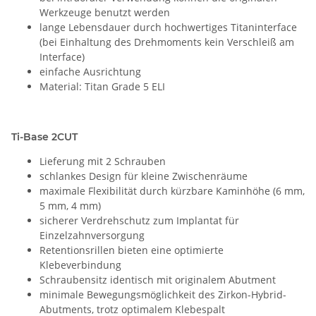
Werkzeuge benutzt werden
lange Lebensdauer durch hochwertiges Titaninterface
(bei Einhaltung des Drehmoments kein Verschleiß am
Interface)
einfache Ausrichtung
Material: Titan Grade 5 ELI
Ti-Base 2CUT
Lieferung mit 2 Schrauben
schlankes Design für kleine Zwischenräume
maximale Flexibilität durch kürzbare Kaminhöhe (6 mm,
5 mm, 4 mm)
sicherer Verdrehschutz zum Implantat für
Einzelzahnversorgung
Retentionsrillen bieten eine optimierte
Klebeverbindung
Schraubensitz identisch mit originalem Abutment
minimale Bewegungsmöglichkeit des Zirkon-Hybrid-
Abutments, trotz optimalem Klebespalt