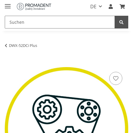
DE
DWX-52DCi Plus