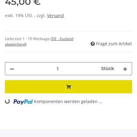
45,00 €
exkl. 19% USt. , zzgl.
Versand
Lieferzeit:
1 - 10 Werktage
(DE - Ausland
Frage zum Artikel
abweichend)
Stück
Loading...
Komponenten werden geladen ...