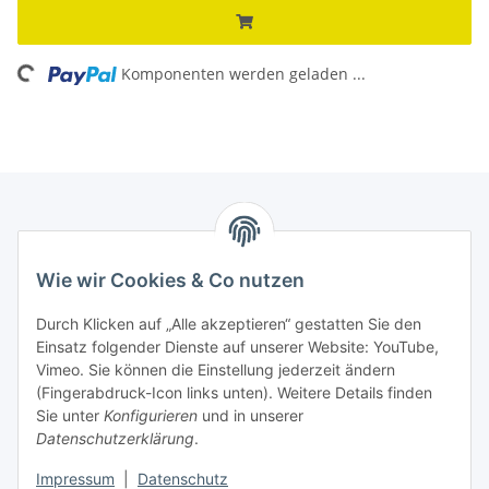
Komponenten werden geladen ...
Loading...
Informationen
Wie wir Cookies & Co nutzen
Kontaktdaten
Durch Klicken auf „Alle akzeptieren“ gestatten Sie den
PROMADENT UG
Einsatz folgender Dienste auf unserer Website: YouTube,
Vimeo. Sie können die Einstellung jederzeit ändern
Im Nordfeld 13
(Fingerabdruck-Icon links unten). Weitere Details finden
Sie unter
Konfigurieren
und in unserer
29336 Nienhagen
Datenschutzerklärung
.
info@promadent.de
Impressum
|
Datenschutz