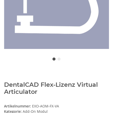
DentalCAD Flex-Lizenz Virtual
Articulator
Artikelnummer:
EXO-AOM-FX-VA
Kategorie:
Add-On Modul