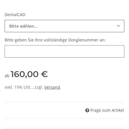
DentalCAD
Bitte wählen...
Bitte geben Sie Ihre vollständige Donglenummer an:
Bitte geben Sie Ihre vollständige Donglenummer an:
160,00 €
ab
exkl. 19% USt. , zzgl.
Versand
Frage zum Artikel