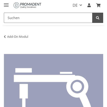
DE
Add-On Modul