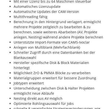
Mit einer Lizenz bis zu 64 Maschinen steuerbar
Automatisches Lizenzupdate
Automatische Updates der CAM-Version
Multithreading fähig
Berechnung in den Hintergrund verlagert, ermöglicht
mehrere Projekte zeitgleich zu bearbeiten & zu
berechnen, sowie weiteres Abarbeiten (AV, Projekte
anlegen, Nesting) während andere Projekte berechnen
Unterstützte Import-Formate von CAM5-Ivoclar
Anlegen von Multiblank (Mehrfachblank)
Schneller Zugriff durch eine Datenbanken bei der
Blankauswahl
Hersteller spezifische Disk & Block Materialien
hinterlegt
Möglichkeit ZrO & PMMA Blöcke zu verarbeiten
Materialgruppen erweitert für bessere Zuordnung
Jobtypen erweitert
Unterscheidung zwischen Disk & Halter Projekten
ermöglicht neue Abläufe
Nesting direkt aus AV möglich
Optimierte Rohlingsauswahl für Jobs
schnelle & vereinfachte Strategieveränderungen, wie