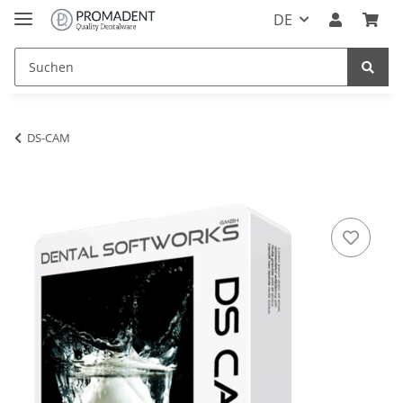
DE
DS-CAM