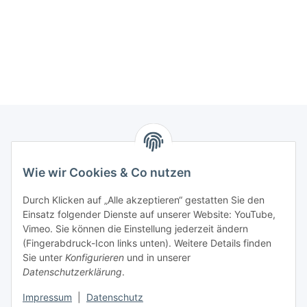
Informationen
Wie wir Cookies & Co nutzen
Kontaktdaten
Durch Klicken auf „Alle akzeptieren“ gestatten Sie den
PROMADENT UG
Einsatz folgender Dienste auf unserer Website: YouTube,
Vimeo. Sie können die Einstellung jederzeit ändern
Im Nordfeld 13
(Fingerabdruck-Icon links unten). Weitere Details finden
Sie unter
Konfigurieren
und in unserer
29336 Nienhagen
Datenschutzerklärung
.
info@promadent.de
Impressum
|
Datenschutz