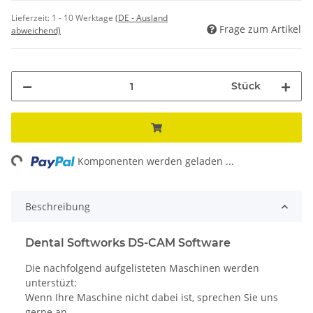
Lieferzeit:
1 - 10 Werktage
(DE - Ausland
Frage zum Artikel
abweichend)
Stück
ng...
Komponenten werden geladen ...
Beschreibung
Dental Softworks DS-CAM Software
Die nachfolgend aufgelisteten Maschinen werden
unterstüzt:
Wenn Ihre Maschine nicht dabei ist, sprechen Sie uns
gerne an.