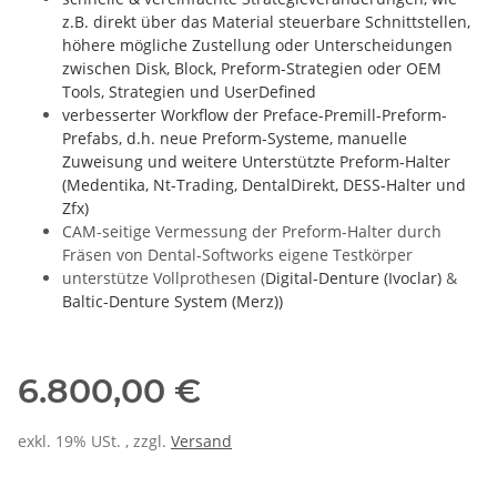
z.B. direkt über das Material steuerbare Schnittstellen,
höhere mögliche Zustellung oder Unterscheidungen
zwischen Disk, Block, Preform-Strategien oder OEM
Tools, Strategien und UserDefined
verbesserter Workflow der Preface-Premill-Preform-
Prefabs, d.h. neue Preform-Systeme, manuelle
Zuweisung und weitere Unterstützte Preform-Halter
(Medentika, Nt-Trading, DentalDirekt, DESS-Halter und
Zfx)
CAM-seitige Vermessung der Preform-Halter durch
Fräsen von Dental-Softworks eigene Testkörper
unterstütze Vollprothesen (
Digital-Denture (Ivoclar)
&
Baltic-Denture System (Merz))
6.800,00 €
exkl. 19% USt. , zzgl.
Versand