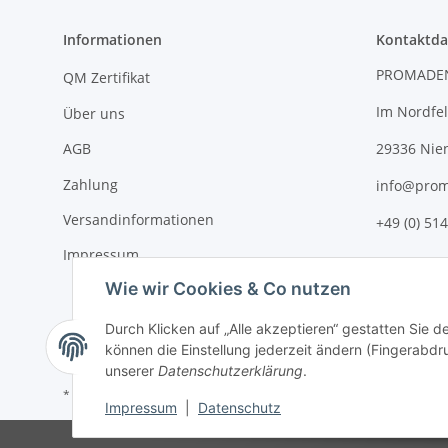
Informationen
Kontaktda
PROMADE
QM Zertifikat
Im Nordfel
Über uns
AGB
29336 Nie
Zahlung
info@prom
Versandinformationen
+49 (0) 514
Impressum
Wie wir Cookies & Co nutzen
Durch Klicken auf „Alle akzeptieren“ gestatten Sie d
können die Einstellung jederzeit ändern (Fingerabdru
unserer
Datenschutzerklärung
.
* Alle Preise zzgl. gesetzlicher USt., zzgl.
Versand
Impressum
|
Datenschutz