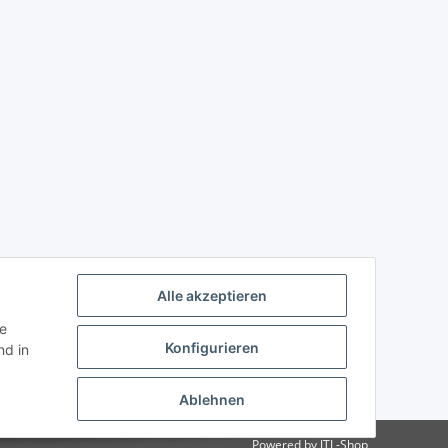
Alle akzeptieren
ie
Konfigurieren
d in
Ablehnen
Powered by
JTL-Shop