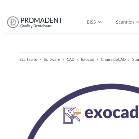
BISS
Scannen
Startseite
Software
CAD
Exocad
ChairsideCAD
Sta