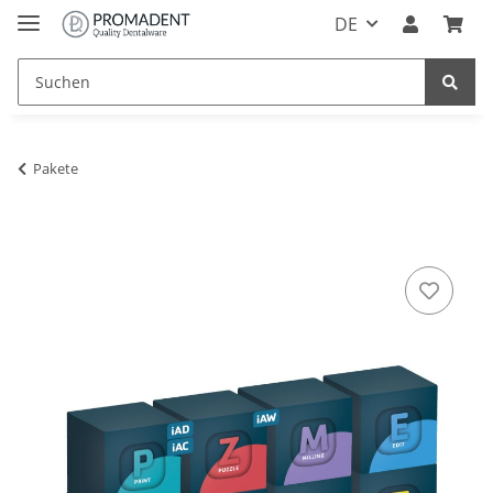
DE
Pakete