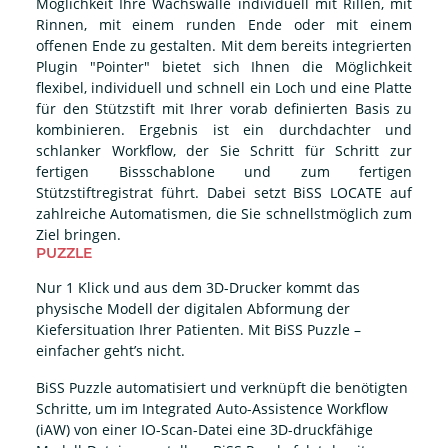
Möglichkeit Ihre Wachswälle individuell mit Rillen, mit
Rinnen, mit einem runden Ende oder mit einem
offenen Ende zu gestalten. Mit dem bereits integrierten
Plugin "Pointer" bietet sich Ihnen die Möglichkeit
flexibel, individuell und schnell ein Loch und eine Platte
für den Stützstift mit Ihrer vorab definierten Basis zu
kombinieren. Ergebnis ist ein durchdachter und
schlanker Workflow, der Sie Schritt für Schritt zur
fertigen Bissschablone und zum fertigen
Stützstiftregistrat führt. Dabei setzt BiSS LOCATE auf
zahlreiche Automatismen, die Sie schnellstmöglich zum
Ziel bringen.
PUZZLE
Nur 1 Klick und aus dem 3D-Drucker kommt das
physische Modell der digitalen Abformung der
Kiefersituation Ihrer Patienten. Mit BiSS Puzzle –
einfacher geht’s nicht.
BiSS Puzzle automatisiert und verknüpft die benötigten
Schritte, um im Integrated Auto-Assistence Workflow
(iAW) von einer IO-Scan-Datei eine 3D-druckfähige