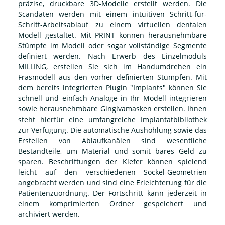
präzise, druckbare 3D-Modelle erstellt werden. Die
Scandaten werden mit einem intuitiven Schritt-für-
Schritt-Arbeitsablauf zu einem virtuellen dentalen
Modell gestaltet. Mit PRINT können herausnehmbare
Stümpfe im Modell oder sogar vollständige Segmente
definiert werden. Nach Erwerb des Einzelmoduls
MILLING, erstellen Sie sich im Handumdrehen ein
Fräsmodell aus den vorher definierten Stümpfen. Mit
dem bereits integrierten Plugin "Implants" können Sie
schnell und einfach Analoge in Ihr Modell integrieren
sowie herausnehmbare Gingivamasken erstellen. Ihnen
steht hierfür eine umfangreiche Implantatbibliothek
zur Verfügung. Die automatische Aushöhlung sowie das
Erstellen von Ablaufkanälen sind wesentliche
Bestandteile, um Material und somit bares Geld zu
sparen. Beschriftungen der Kiefer können spielend
leicht auf den verschiedenen Sockel-Geometrien
angebracht werden und sind eine Erleichterung für die
Patientenzuordnung. Der Fortschritt kann jederzeit in
einem komprimierten Ordner gespeichert und
archiviert werden.