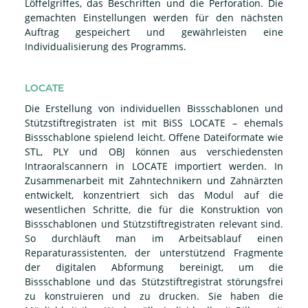
Löffelgriffes, das Beschriften und die Perforation. Die
gemachten Einstellungen werden für den nächsten
Auftrag gespeichert und gewährleisten eine
Individualisierung des Programms.
LOCATE
Die Erstellung von individuellen Bissschablonen und
Stützstiftregistraten ist mit BiSS LOCATE – ehemals
Bissschablone spielend leicht. Offene Dateiformate wie
STL, PLY und OBJ können aus verschiedensten
Intraoralscannern in LOCATE importiert werden. In
Zusammenarbeit mit Zahntechnikern und Zahnärzten
entwickelt, konzentriert sich das Modul auf die
wesentlichen Schritte, die für die Konstruktion von
Bissschablonen und Stützstiftregistraten relevant sind.
So durchläuft man im Arbeitsablauf einen
Reparaturassistenten, der unterstützend Fragmente
der digitalen Abformung bereinigt, um die
Bissschablone und das Stützstiftregistrat störungsfrei
zu konstruieren und zu drucken. Sie haben die