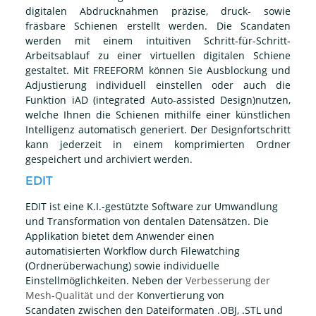
digitalen Abdrucknahmen präzise, druck- sowie
fräsbare Schienen erstellt werden. Die Scandaten
werden mit einem intuitiven Schritt-für-Schritt-
Arbeitsablauf zu einer virtuellen digitalen Schiene
gestaltet. Mit FREEFORM können Sie Ausblockung und
Adjustierung individuell einstellen oder auch die
Funktion iAD (integrated Auto-assisted Design)nutzen,
welche Ihnen die Schienen mithilfe einer künstlichen
Intelligenz automatisch generiert. Der Designfortschritt
kann jederzeit in einem komprimierten Ordner
gespeichert und archiviert werden.
EDIT
EDIT ist eine
K.I.-gestützte Software zur Umwandlung
und Transformation von dentalen Datensätzen. Die
Applikation bietet dem Anwender einen
automatisierten
Workflow durch Filewatching
(Ordnerüberwachung) sowie individuelle
Einstellmöglichkeiten. Neben der
Verbesserung der
Mesh-Qualität und der
Konvertierung von
Scandaten
zwischen den Dateiformaten .OBJ, .STL und