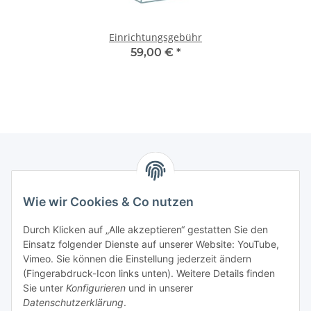
Einrichtungsgebühr
59,00 €
*
Informationen
Wie wir Cookies & Co nutzen
Kontaktdaten
Durch Klicken auf „Alle akzeptieren“ gestatten Sie den
PROMADENT UG
Einsatz folgender Dienste auf unserer Website: YouTube,
Vimeo. Sie können die Einstellung jederzeit ändern
Im Nordfeld 13
(Fingerabdruck-Icon links unten). Weitere Details finden
Sie unter
Konfigurieren
und in unserer
29336 Nienhagen
Datenschutzerklärung
.