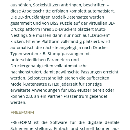
aushöhlen, Sockelstützen anbringen, beschriften –
diese Arbeitsschritte erfolgen komplett automatisiert.
Die 3D-druckfähigen Modell-Datensätze werden
gesammelt und von BiSS Puzzle auf der virtuellen 3D-
Druckplattform Ihres 3D-Druckers platziert (Auto-
Nesting). Sie müssen dann nur noch auf „Drucken“
klicken. Ist eine Plattform vollständig platziert, wird
automatisch die nächste angelegt.Ja nach Drucker-
Typen werden z.B. Stumpfpassungen mit
unterschiedlichen Parametern und
Druckergenauigkeiten vollautomatische
nachkonstruiert, damit gewünschte Passungen erreicht
werden. Selbstverständlich stehen die aufbereiten
Modell-Datensätze (STLs) jederzeit für sonstige
erweiterte Anwendungen für BiSS-Nutzer bereit oder
können z.B. an ein Partner-Fräszentrum gesendet
werden.
FREEFORM
FREEFORM ist die Software für die digitale dentale
Schienenherstellung. Einfach und schnell können aus