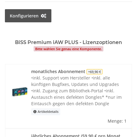
Konfigurieren
BiSS Premium iAW PLUS - Lizenzoptionen
Bitte wählen Sie genau eine Komponente.
monatliches Abonnement
+69,90 €
•inkl. Support vom Hersteller •inkl. alle
künftigen Bugfixes, Updates und Upgrades
•inkl. Zugang zum Bibliothek-Portal •inkl.
Austausch eines defekten Dongles* *nur im
Eintausch gegen den defekten Dongle
Artikeldetails
Menge: 1
jährliches Abonnement (59,90 € pro Monat