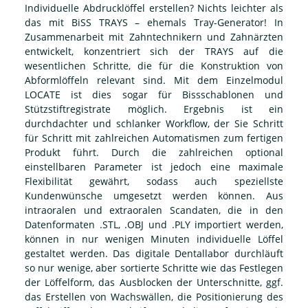
Individuelle Abdrucklöffel erstellen? Nichts leichter als
das mit BiSS TRAYS – ehemals Tray-Generator! In
Zusammenarbeit mit Zahntechnikern und Zahnärzten
entwickelt, konzentriert sich der TRAYS auf die
wesentlichen Schritte, die für die Konstruktion von
Abformlöffeln relevant sind. Mit dem Einzelmodul
LOCATE ist dies sogar für Bissschablonen und
Stützstiftregistrate möglich. Ergebnis ist ein
durchdachter und schlanker Workflow, der Sie Schritt
für Schritt mit zahlreichen Automatismen zum fertigen
Produkt führt. Durch die zahlreichen optional
einstellbaren Parameter ist jedoch eine maximale
Flexibilität gewährt, sodass auch speziellste
Kundenwünsche umgesetzt werden können. Aus
intraoralen und extraoralen Scandaten, die in den
Datenformaten .STL, .OBJ und .PLY importiert werden,
können in nur wenigen Minuten individuelle Löffel
gestaltet werden. Das digitale Dentallabor durchläuft
so nur wenige, aber sortierte Schritte wie das Festlegen
der Löffelform, das Ausblocken der Unterschnitte, ggf.
das Erstellen von Wachswällen, die Positionierung des