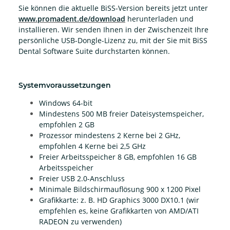
Sie können die aktuelle BiSS-Version bereits jetzt unter
www.promadent.de/download
herunterladen und
installieren. Wir senden Ihnen in der Zwischenzeit Ihre
persönliche USB-Dongle-Lizenz zu, mit der Sie mit BiSS
Dental Software Suite durchstarten können.
Systemvoraussetzungen
Windows 64-bit
Mindestens 500 MB freier Dateisystemspeicher,
empfohlen 2 GB
Prozessor mindestens 2 Kerne bei 2 GHz,
empfohlen 4 Kerne bei 2,5 GHz
Freier Arbeitsspeicher 8 GB, empfohlen 16 GB
Arbeitsspeicher
Freier USB 2.0-Anschluss
Minimale Bildschirmauflösung 900 x 1200 Pixel
Grafikkarte: z. B. HD Graphics 3000 DX10.1
(wir
empfehlen es, keine Grafikkarten von AMD/ATI
RADEON zu verwenden)