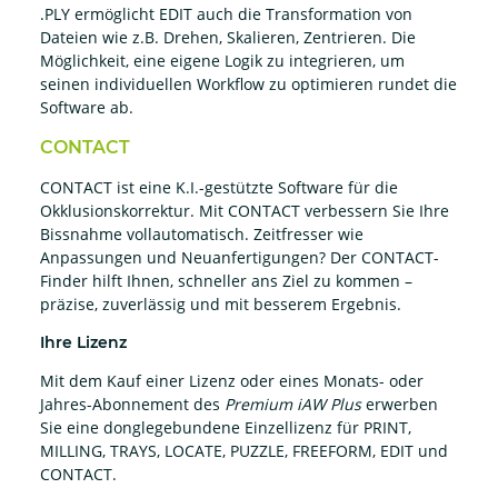
.PLY ermöglicht EDIT auch die Transformation von
Dateien wie z.B. Drehen, Skalieren, Zentrieren. Die
Möglichkeit, eine eigene Logik zu integrieren, um
seinen individuellen Workflow zu optimieren rundet die
Software ab.
CONTACT
CONTACT ist eine
K.I.-gestützte Software für die
Okklusionskorrektur. M
it CONTACT verbessern Sie Ihre
Bissnahme vollautomatisch.
Zeitfresser wie
Anpassungen und Neuanfertigungen?
Der CONTACT-
Finder hilft Ihnen, schneller ans Ziel zu kommen –
präzise, zuverlässig und mit besserem Ergebnis.
Ihre Lizenz
Mit dem Kauf einer Lizenz oder eines Monats- oder
Jahres-Abonnement des
Premium iAW Plus
erwerben
Sie eine donglegebundene Einzellizenz für PRINT,
MILLING, TRAYS, LOCATE, PUZZLE, FREEFORM, EDIT und
CONTACT.