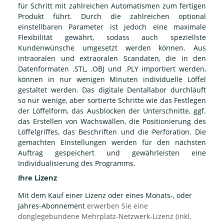
für Schritt mit zahlreichen Automatismen zum fertigen
Produkt führt. Durch die zahlreichen optional
einstellbaren Parameter ist jedoch eine maximale
Flexibilität gewährt, sodass auch speziellste
Kundenwünsche umgesetzt werden können. Aus
intraoralen und extraoralen Scandaten, die in den
Datenformaten .STL, .OBJ und .PLY importiert werden,
können in nur wenigen Minuten individuelle Löffel
gestaltet werden. Das digitale Dentallabor durchläuft
so nur wenige, aber sortierte Schritte wie das Festlegen
der Löffelform, das Ausblocken der Unterschnitte, ggf.
das Erstellen von Wachswällen, die Positionierung des
Löffelgriffes, das Beschriften und die Perforation. Die
gemachten Einstellungen werden für den nächsten
Auftrag gespeichert und gewährleisten eine
Individualisierung des Programms.
Ihre Lizenz
Mit dem Kauf einer Lizenz oder eines Monats-, oder
Jahres-Abonnement
erwerben Sie eine
donglegebundene Mehrplatz-Netzwerk-Lizenz (inkl.