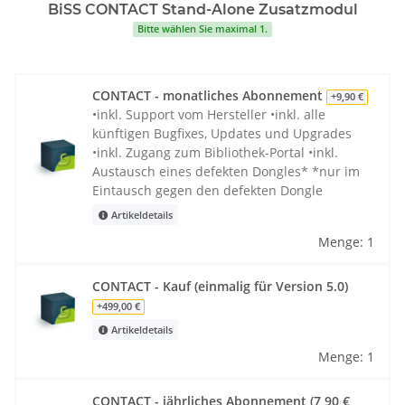
BiSS CONTACT Stand-Alone Zusatzmodul
Bitte wählen Sie maximal 1.
CONTACT - monatliches Abonnement
+9,90 €
•inkl. Support vom Hersteller •inkl. alle
künftigen Bugfixes, Updates und Upgrades
•inkl. Zugang zum Bibliothek-Portal •inkl.
Austausch eines defekten Dongles* *nur im
Eintausch gegen den defekten Dongle
Artikeldetails
Menge: 1
CONTACT - Kauf (einmalig für Version 5.0)
+499,00 €
Artikeldetails
Menge: 1
CONTACT - jährliches Abonnement (7,90 €