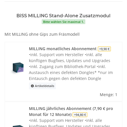
BiSS MILLING Stand-Alone Zusatzmodul
Bitte wählen Sie maximal 1.
Mit MILLING ohne Gips zum Fräsmodell
MILLING monatliches Abonnement
+9,90 €
•inkl. Support vom Hersteller •inkl. alle
künftigen Bugfixes, Updates und Upgrades
•inkl. Zugang zum Bibliothek-Portal •inkl.
Austausch eines defekten Dongles* *nur im
Eintausch gegen den defekten Dongle
Artikeldetails
Menge: 1
MILLING jährliches Abonnement (7,90 € pro
Monat für 12 Monate)
+94,80 €
•inkl. Support vom Hersteller •inkl. alle
künftigen Bugfixes, Updates und Upgrades