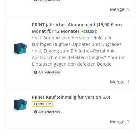
Menge: 1
PRINT jährliches Abonnement (19,90 € pro
Monat für 12 Monate)
+238,80 €
•inkl. Support vom Hersteller •inkl. alle
künftigen Bugfixes, Updates und Upgrades
•inkl. Zugang zum Bibliothek-Portal •inkl.
Austausch eines defekten Dongles* *nur im
Eintausch gegen den defekten Dongle
Artikeldetails
Menge: 1
PRINT Kauf (einmalig für Version 5.0)
+1.199,00 €
Artikeldetails
Menge: 1