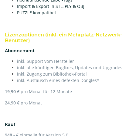
Import & Export in STL, PLY & OBJ
PUZZLE kompatibel
Lizenzoptionen (inkl. ein Mehrplatz-Netzwerk-
Benutzer)
Abonnement
inkl. Support vom Hersteller
inkl. alle künftigen Bugfixes, Updates und Upgrades
inkl. Zugang zum Bibliothek-Portal
inkl. Austausch eines defekten Dongles*
19,90 €
pro Monat für 12 Monate
24,90 €
pro Monat
Kauf
948,- €
einmalig für Version 5.0