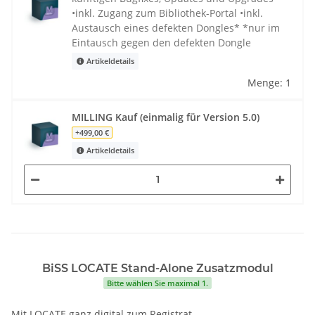
•inkl. Zugang zum Bibliothek-Portal •inkl.
Austausch eines defekten Dongles* *nur im
Eintausch gegen den defekten Dongle
Artikeldetails
Menge: 1
MILLING Kauf (einmalig für Version 5.0)
+499,00 €
Artikeldetails
BiSS LOCATE Stand-Alone Zusatzmodul
Bitte wählen Sie maximal 1.
Mit LOCATE ganz digital zum Registrat