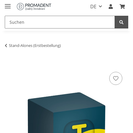
DE
Stand-Alones (Erstbestellung)