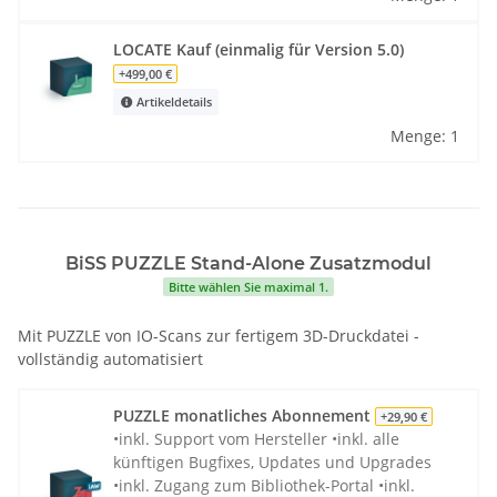
LOCATE Kauf (einmalig für Version 5.0)
+499,00 €
Artikeldetails
Menge: 1
BiSS PUZZLE Stand-Alone Zusatzmodul
Bitte wählen Sie maximal 1.
Mit PUZZLE von IO-Scans zur fertigem 3D-Druckdatei -
vollständig automatisiert
PUZZLE monatliches Abonnement
+29,90 €
•inkl. Support vom Hersteller •inkl. alle
künftigen Bugfixes, Updates und Upgrades
•inkl. Zugang zum Bibliothek-Portal •inkl.