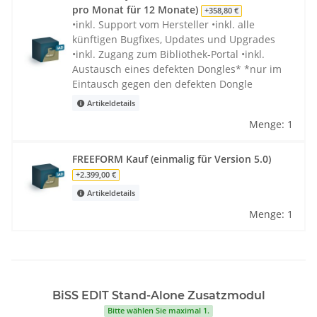
pro Monat für 12 Monate)
+358,80 €
•inkl. Support vom Hersteller •inkl. alle
künftigen Bugfixes, Updates und Upgrades
•inkl. Zugang zum Bibliothek-Portal •inkl.
Austausch eines defekten Dongles* *nur im
Eintausch gegen den defekten Dongle
Artikeldetails
Menge: 1
FREEFORM Kauf (einmalig für Version 5.0)
+2.399,00 €
Artikeldetails
Menge: 1
BiSS EDIT Stand-Alone Zusatzmodul
Bitte wählen Sie maximal 1.