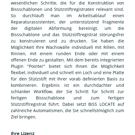
wesentlichen Schritte, die für die Konstruktion von
Bissschablonen und Stützstiftregistraten relevant sind.
So durchläuft man im Arbeitsablauf einen
Reparaturassistenten, der unterstützend Fragmente
der digitalen Abformung bereinigt, um die
Bissschablone und das Stützstiftregistrat störungsfrei
zu konstruieren und zu drucken. Sie haben die
Möglichkeit Ihre Wachswälle individuell mit Rillen, mit
Rinnen, mit einem runden Ende oder mit einem
offenen Ende zu gestalten. Mit dem bereits integrierten
Plugin "Pointer" bietet sich Ihnen die Möglichkeit
flexibel, individuell und schnell ein Loch und eine Platte
für den Stützstift mit Ihrer vorab definierten Basis zu
kombinieren. Ergebnis ist ein durchdachter und
schlanker Workflow, der Sie Schritt für Schritt zur
fertigen Bissschablone und zum fertigen
Stützstiftregistrat führt. Dabei setzt BiSS LOCATE auf
zahlreiche Automatismen, die Sie schnellstmöglich zum
Ziel bringen.
Ihre Lizenz