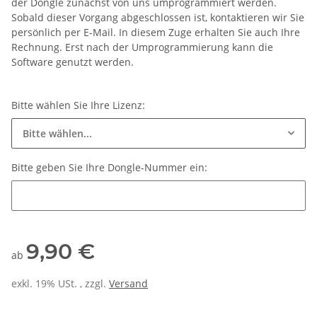
der Dongle zunächst von uns umprogrammiert werden.
Sobald dieser Vorgang abgeschlossen ist, kontaktieren wir Sie
persönlich per E-Mail. In diesem Zuge erhalten Sie auch Ihre
Rechnung. Erst nach der Umprogrammierung kann die
Software genutzt werden.
Bitte wählen Sie Ihre Lizenz:
Bitte wählen...
Bitte geben Sie Ihre Dongle-Nummer ein:
Bitte geben Sie Ihre Dongle-Nummer ein:
9,90 €
ab
exkl. 19% USt. , zzgl.
Versand