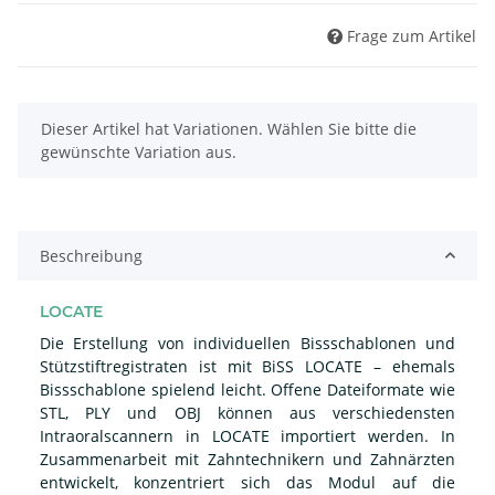
Frage zum Artikel
x
Dieser Artikel hat Variationen. Wählen Sie bitte die
gewünschte Variation aus.
Beschreibung
LOCATE
Die Erstellung von individuellen Bissschablonen und
Stützstiftregistraten ist mit BiSS LOCATE – ehemals
Bissschablone spielend leicht. Offene Dateiformate wie
STL, PLY und OBJ können aus verschiedensten
Intraoralscannern in LOCATE importiert werden. In
Zusammenarbeit mit Zahntechnikern und Zahnärzten
entwickelt, konzentriert sich das Modul auf die