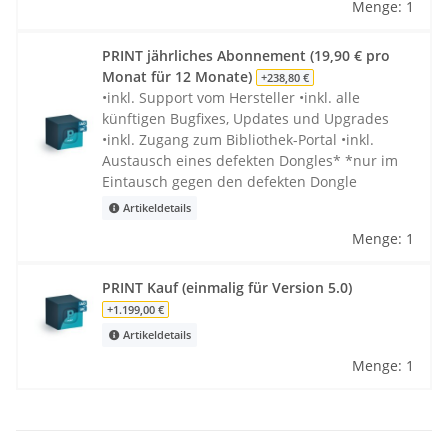
Menge: 1
PRINT jährliches Abonnement (19,90 € pro
Monat für 12 Monate)
+238,80 €
•inkl. Support vom Hersteller •inkl. alle
künftigen Bugfixes, Updates und Upgrades
•inkl. Zugang zum Bibliothek-Portal •inkl.
Austausch eines defekten Dongles* *nur im
Eintausch gegen den defekten Dongle
Artikeldetails
Menge: 1
PRINT Kauf (einmalig für Version 5.0)
+1.199,00 €
Artikeldetails
Menge: 1