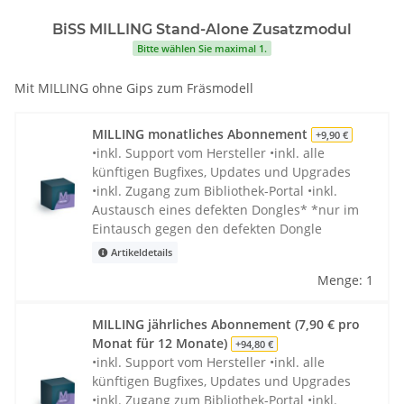
BiSS MILLING Stand-Alone Zusatzmodul
Bitte wählen Sie maximal 1.
Mit MILLING ohne Gips zum Fräsmodell
MILLING monatliches Abonnement
+9,90 €
•inkl. Support vom Hersteller •inkl. alle
künftigen Bugfixes, Updates und Upgrades
•inkl. Zugang zum Bibliothek-Portal •inkl.
Austausch eines defekten Dongles* *nur im
Eintausch gegen den defekten Dongle
Artikeldetails
Menge: 1
MILLING jährliches Abonnement (7,90 € pro
Monat für 12 Monate)
+94,80 €
•inkl. Support vom Hersteller •inkl. alle
künftigen Bugfixes, Updates und Upgrades
•inkl. Zugang zum Bibliothek-Portal •inkl.