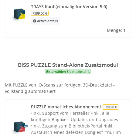
TRAYS Kauf (einmalig für Version 5.0)
+599,00 €
Artikeldetails
Menge: 1
BiSS PUZZLE Stand-Alone Zusatzmodul
Bitte wählen Sie maximal 1.
Mit PUZZLE von IO-Scans zur fertigem 3D-Druckdatei -
vollständig automatisiert
PUZZLE monatliches Abonnement
+29,90 €
•inkl. Support vom Hersteller •inkl. alle
künftigen Bugfixes, Updates und Upgrades
•inkl. Zugang zum Bibliothek-Portal •inkl.
Austausch eines defekten Dongles* *nur im