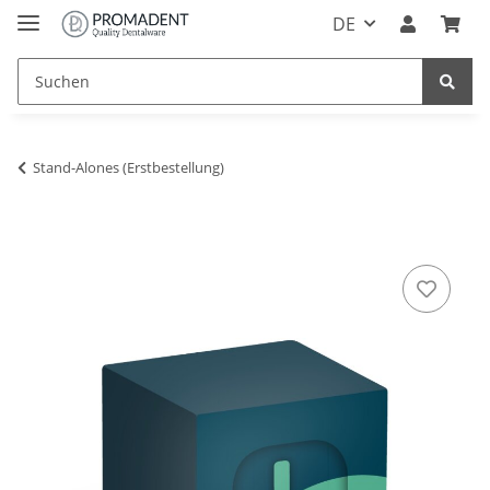
DE
Stand-Alones (Erstbestellung)