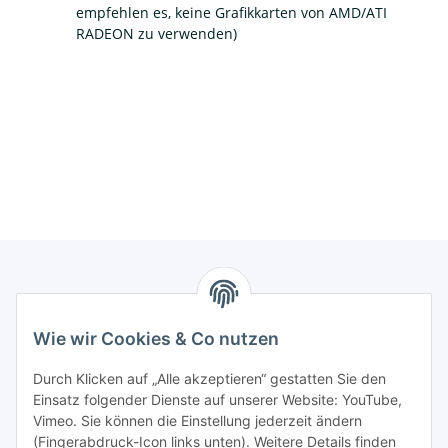
empfehlen es, keine Grafikkarten von AMD/ATI
RADEON zu verwenden)
Informationen
Wie wir Cookies & Co nutzen
Kontaktdaten
Durch Klicken auf „Alle akzeptieren“ gestatten Sie den
PROMADENT UG
Einsatz folgender Dienste auf unserer Website: YouTube,
Vimeo. Sie können die Einstellung jederzeit ändern
Im Nordfeld 13
(Fingerabdruck-Icon links unten). Weitere Details finden