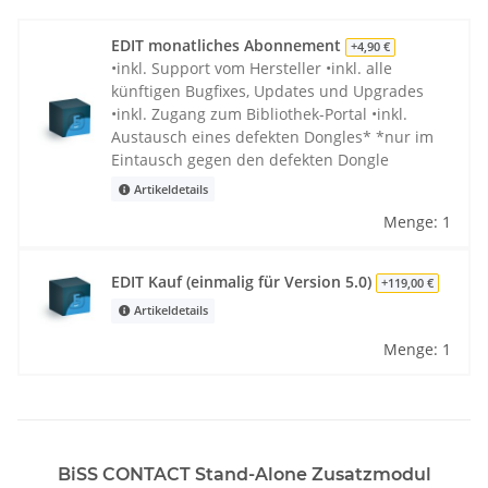
EDIT monatliches Abonnement
+4,90 €
•inkl. Support vom Hersteller •inkl. alle
künftigen Bugfixes, Updates und Upgrades
•inkl. Zugang zum Bibliothek-Portal •inkl.
Austausch eines defekten Dongles* *nur im
Eintausch gegen den defekten Dongle
Artikeldetails
Menge: 1
EDIT Kauf (einmalig für Version 5.0)
+119,00 €
Artikeldetails
Menge: 1
BiSS CONTACT Stand-Alone Zusatzmodul