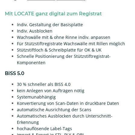
Mit LOCATE ganz digital zum Registrat
Indiv. Gestaltung der Basisplatte
Indiv. Ausblocken
Wachswälle mit & ohne Rinne indiv. anpassen
Für Stützstiftregistrate Wachswälle mit Rillen möglich
Stützstiftloch & Schreibplatte für OK & UK
Schnelle Positionierung der Stützstiftregistrat-
Komponenten
BiSS 5.0
30 % schneller als BISS 4.0
kein Anlegen von Aufträgen nötig
Systemunabhängig
Konvertierung von Scan-Daten in druckbare Daten
automatische Ausrichtung der Scans
Automatisches Ausblocken durch Unterschnitt-
Erkennung
hochauflösende Label-Tags
Import & Export in STL, PLY & OBJ