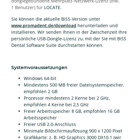
donglegebundene Mehrplatz-Netzwerk-Lizenz (inkl.
1 Benutzer) für
LOCATE.
Sie können die aktuelle BiSS-Version unter
www.promadent.de/download
herunterladen und
installieren. Wir senden Ihnen in der Zwischenzeit Ihre
persönliche USB-Dongle-Lizenz zu, mit der Sie mit BiSS
Dental Software Suite durchstarten können.
Systemvoraussetzungen
Windows 64-bit
Mindestens 500 MB freier Dateisystemspeicher,
empfohlen 2 GB
Prozessor mindestens 2 Kerne bei 2 GHz,
empfohlen 4 Kerne bei 2,5 GHz
Freier Arbeitsspeicher 8 GB, empfohlen 16 GB
Arbeitsspeicher
Freier USB 2.0-Anschluss
Minimale Bildschirmauflösung 900 x 1200 Pixel
Grafikkarte: z. B. HD Graphics 3000 DX10.1
(wir