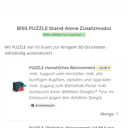
BiSS PUZZLE Stand-Alone Zusatzmodul
Bitte wählen Sie maximal 1.
Mit PUZZLE von IO-Scans zur fertigem 3D-Druckdatei -
vollständig automatisiert
PUZZLE monatliches Abonnement
+29,90 €
•inkl. Support vom Hersteller •inkl. alle
künftigen Bugfixes, Updates und Upgrades
•inkl. Zugang zum Bibliothek-Portal •inkl.
Austausch eines defekten Dongles* *nur im
Eintausch gegen den defekten Dongle
Artikeldetails
Menge: 1
PUZZLE jährliches Abonnement (24,90 € pro