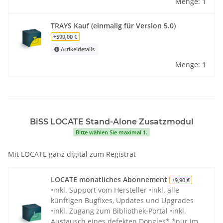
Menge: 1
TRAYS Kauf (einmalig für Version 5.0)
+599,00 €
Artikeldetails
Menge: 1
BiSS LOCATE Stand-Alone Zusatzmodul
Bitte wählen Sie maximal 1.
Mit LOCATE ganz digital zum Registrat
LOCATE monatliches Abonnement
+9,90 €
•inkl. Support vom Hersteller •inkl. alle
künftigen Bugfixes, Updates und Upgrades
•inkl. Zugang zum Bibliothek-Portal •inkl.
Austausch eines defekten Dongles* *nur im