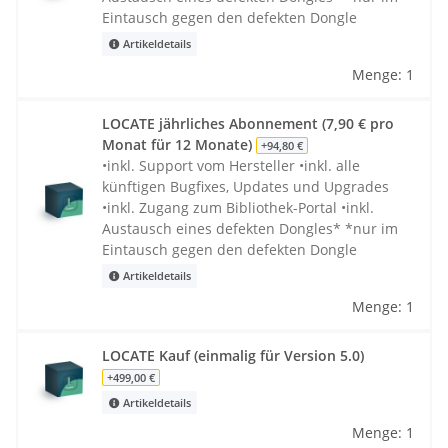
Eintausch gegen den defekten Dongle
Artikeldetails
Menge: 1
LOCATE jährliches Abonnement (7,90 € pro
Monat für 12 Monate)
+94,80 €
•inkl. Support vom Hersteller •inkl. alle
künftigen Bugfixes, Updates und Upgrades
•inkl. Zugang zum Bibliothek-Portal •inkl.
Austausch eines defekten Dongles* *nur im
Eintausch gegen den defekten Dongle
Artikeldetails
Menge: 1
LOCATE Kauf (einmalig für Version 5.0)
+499,00 €
Artikeldetails
Menge: 1