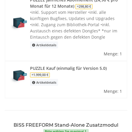
Monat für 12 Monate)
+298,80 €
•inkl. Support vom Hersteller •inkl. alle
künftigen Bugfixes, Updates und Upgrades
•inkl. Zugang zum Bibliothek-Portal •inkl.
Austausch eines defekten Dongles* *nur im
Eintausch gegen den defekten Dongle
Artikeldetails
Menge: 1
PUZZLE Kauf (einmalig für Version 5.0)
+1.999,00 €
Artikeldetails
Menge: 1
BiSS FREEFORM Stand-Alone Zusatzmodul
Bitte wählen Sie maximal 1.