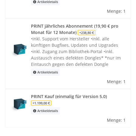
Artikeldetails
Menge: 1
PRINT jährliches Abonnement (19,90 € pro
Monat für 12 Monate)
+238,80 €
•inkl. Support vom Hersteller •inkl. alle
künftigen Bugfixes, Updates und Upgrades
•inkl. Zugang zum Bibliothek-Portal •inkl.
Austausch eines defekten Dongles* *nur im
Eintausch gegen den defekten Dongle
Artikeldetails
Menge: 1
PRINT Kauf (einmalig für Version 5.0)
+1.199,00 €
Artikeldetails
Menge: 1