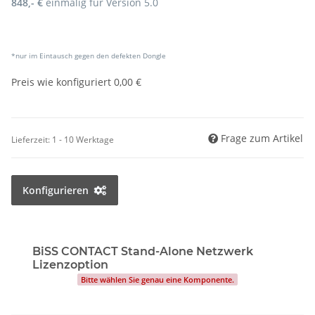
848,- €
einmalig für Version 5.0
*nur im Eintausch gegen den defekten Dongle
Preis wie konfiguriert
0,00 €
Frage zum Artikel
Lieferzeit:
1 - 10 Werktage
Konfigurieren
BiSS CONTACT Stand-Alone Netzwerk
Lizenzoption
Bitte wählen Sie genau eine Komponente.