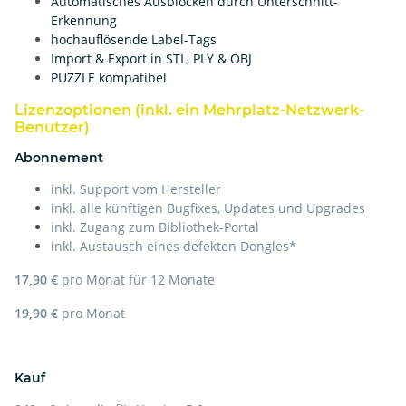
Automatisches Ausblocken durch Unterschnitt-
Erkennung
hochauflösende Label-Tags
Import & Export in STL, PLY & OBJ
PUZZLE kompatibel
Lizenzoptionen (inkl. ein Mehrplatz-Netzwerk-
Benutzer)
Abonnement
inkl. Support vom Hersteller
inkl. alle künftigen Bugfixes, Updates und Upgrades
inkl. Zugang zum Bibliothek-Portal
inkl. Austausch eines defekten Dongles*
17,90 €
pro Monat für 12 Monate
19,90 €
pro Monat
Kauf