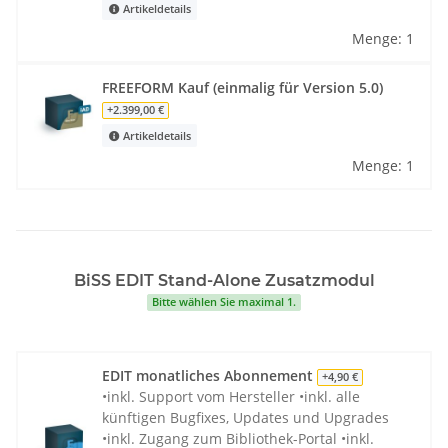
Artikeldetails
Menge: 1
FREEFORM Kauf (einmalig für Version 5.0)
+2.399,00 €
Artikeldetails
Menge: 1
BiSS EDIT Stand-Alone Zusatzmodul
Bitte wählen Sie maximal 1.
EDIT monatliches Abonnement
+4,90 €
•inkl. Support vom Hersteller •inkl. alle
künftigen Bugfixes, Updates und Upgrades
•inkl. Zugang zum Bibliothek-Portal •inkl.