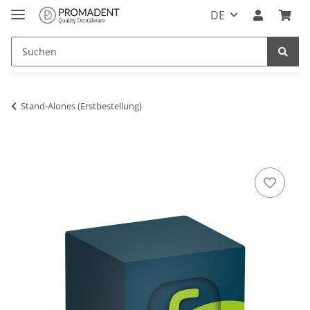
DE
Stand-Alones (Erstbestellung)