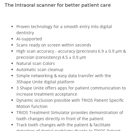
The intraoral scanner for better patient care
Proven technology for a smooth entry into digital
dentistry
AI-supported
Scans ready on screen within seconds
High scan accuracy - accuracy (precision) 6.9 ± 0.9 µm &
precision (consistency) 4.5 ± 0.9 µm
Natural scan Colors
Automatic scan cleanup
Simple networking & easy data transfer with the
3Shape Unite digital platform
3 Shape Unite offers apps for patient communication to
increase treatment acceptance
Dynamic occlusion possible with TRIOS Patient Specific
Motion function
TRIOS Treatment Simulator provides demonstration of
tooth changes directly in front of the patient
Track tooth changes with the patient & facilitate
detection of dental problems thanks to TRIOS Patient