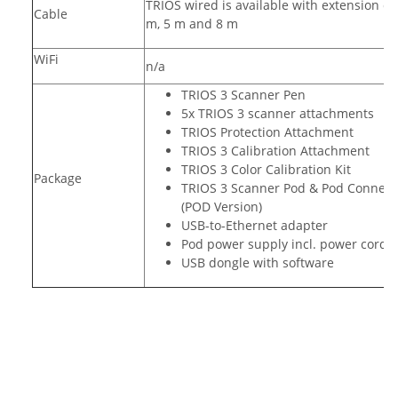
TRIOS wired is available with extension ca
Cable
m, 5 m and 8 m
WiFi
n/a
TRIOS 3 Scanner Pen
5x TRIOS 3 scanner attachments
TRIOS Protection Attachment
TRIOS 3 Calibration Attachment
TRIOS 3 Color Calibration Kit
Package
TRIOS 3 Scanner Pod & Pod Connect
(POD Version)
USB-to-Ethernet adapter
Pod power supply incl. power cord
USB dongle with software