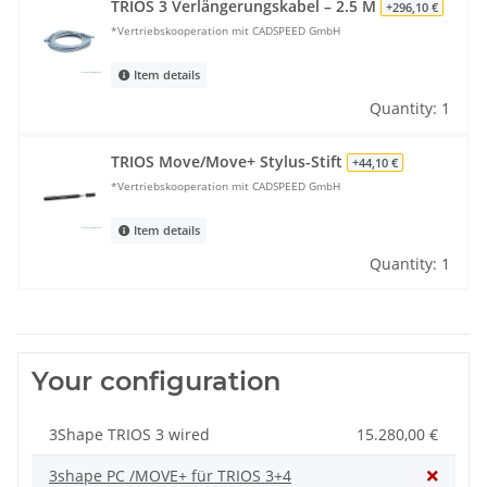
TRIOS 3 Verlängerungskabel – 2.5 M
+296,10 €
*Vertriebskooperation mit CADSPEED GmbH
Item details
Quantity: 1
TRIOS Move/Move+ Stylus-Stift
+44,10 €
*Vertriebskooperation mit CADSPEED GmbH
Item details
Quantity: 1
Your configuration
3Shape TRIOS 3 wired
15.280,00 €
3shape PC /MOVE+ für TRIOS 3+4