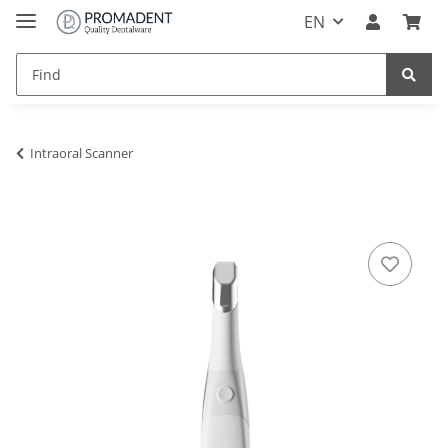
EN
Intraoral Scanner