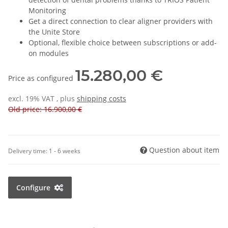
Monitoring
Get a direct connection to clear aligner providers with
the Unite Store
Optional, flexible choice between subscriptions or add-
on modules
15.280,00 €
Price as configured
excl. 19% VAT , plus
shipping costs
Old price: 16.900,00 €
Question about item
Delivery time:
1 - 6 weeks
Configure