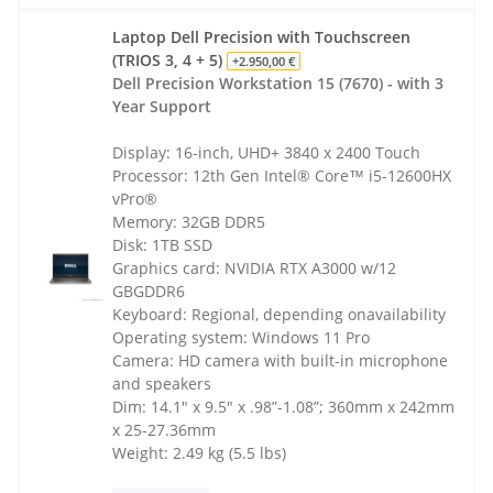
Laptop Dell Precision with Touchscreen
(TRIOS 3, 4 + 5)
+2.950,00 €
Dell Precision Workstation 15 (7670) - with 3
Year Support
Display: 16-inch, UHD+ 3840 x 2400 Touch
Processor: 12th Gen Intel® Core™ i5-12600HX
vPro®
Memory: 32GB DDR5
Disk: 1TB SSD
Graphics card: NVIDIA RTX A3000 w/12
GBGDDR6
Keyboard: Regional, depending onavailability
Operating system: Windows 11 Pro
Camera: HD camera with built-in microphone
and speakers
Dim: 14.1" x 9.5" x .98”-1.08”; 360mm x 242mm
x 25-27.36mm
Weight: 2.49 kg (5.5 lbs)