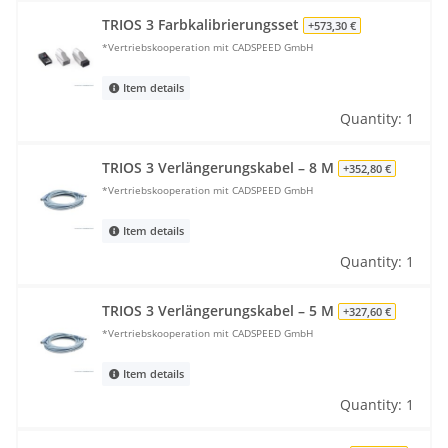
TRIOS 3 Farbkalibrierungsset
+573,30 €
*Vertriebskooperation mit CADSPEED GmbH
Item details
Quantity: 1
TRIOS 3 Verlängerungskabel – 8 M
+352,80 €
*Vertriebskooperation mit CADSPEED GmbH
Item details
Quantity: 1
TRIOS 3 Verlängerungskabel – 5 M
+327,60 €
*Vertriebskooperation mit CADSPEED GmbH
Item details
Quantity: 1