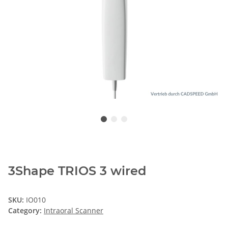
3Shape TRIOS 3 wired
SKU:
IO010
Category:
Intraoral Scanner