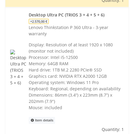
Quantity: 1
Desktop Ultra PC (TRIOS 3 + 4 + 5 + 6)
+2.570,00 €
Lenovo Thinkstation P 360 Ultra - 3-year
warranty
Display: Resolution of at least 1920 x 1080
(monitor not included)
Processor: Intel i5-12500
Memory: 64GB RAM
Hard drive: 1TB M.2 2280 PCIe® SSD
Graphics card: NVIDIA RTX A2000 12GB
Operating system: Windows 11 Pro
Keyboard: Regional, depending on availability
Dimensions: 86mm (3.4“) x 223mm (8.7”) x
202mm (7.9")
Mouse: included
Item details
Quantity: 1